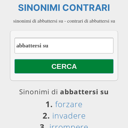
SINONIMI CONTRARI
sinonimi di abbattersi su - contrari di abbattersi su
Sinonimi di
abbattersi su
1.
forzare
2.
invadere
3.
irrompere