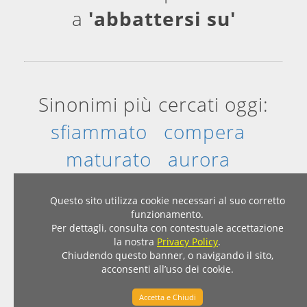
a
'abbattersi su'
Sinonimi più cercati oggi:
sfiammato
compera
maturato
aurora
esultante
Vecchio
Questo sito utilizza cookie necessari al suo corretto
funzionamento.
Per dettagli, consulta con contestuale accettazione
Home
|
Privacy & Cookies
la nostra
Privacy Policy
.
© 2007 - 2026 - Dizionario Sinonimi Contrari
Chiudendo questo banner, o navigando il sito,
acconsenti all’uso dei cookie.
sinonimicontrari.com
Accetta e Chiudi