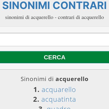
SINONIMI CONTRARI
sinonimi di acquerello - contrari di acquerello
Sinonimi di
acquerello
1.
acquarello
2.
acquatinta
3.
quadro