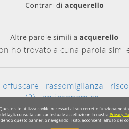
Contrari di
acquerello
Altre parole simili a
acquerello
on ho trovato alcuna parola simil
:
offuscare
rassomiglianza
risc
(2)
antieconomico
Questo sito utilizza cookie necessari al suo corretto funzionamento
 dettagli, consulta con contestuale accettazione la nostra
Home
|
Privacy & Cookies
Privacy Po
dendo questo banner, o navigando il sito, acconsenti all’uso dei co
 2007 - 2026 - Dizionario Sinonimi Contrari
sinonimicontrari.c