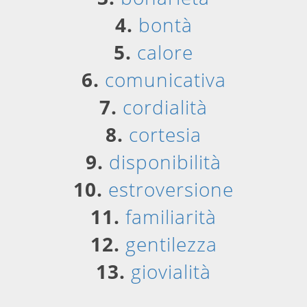
4.
bontà
5.
calore
6.
comunicativa
7.
cordialità
8.
cortesia
9.
disponibilità
10.
estroversione
11.
familiarità
12.
gentilezza
13.
giovialità