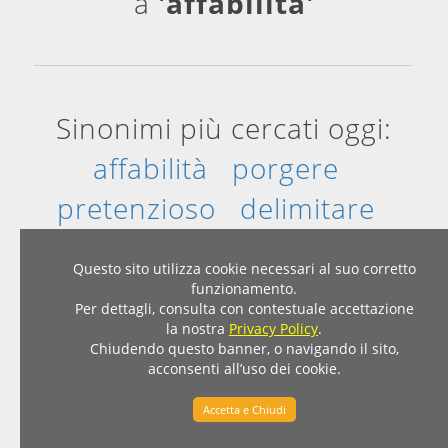
a
'affabilità'
Sinonimi più cercati oggi:
affabilità
porgere
pretenzioso
delimitare
presente (2)
vigilato
Questo sito utilizza cookie necessari al suo corretto
funzionamento.
Per dettagli, consulta con contestuale accettazione
Home
|
Privacy & Cookies
la nostra
Privacy Policy
.
© 2007 - 2026 - Dizionario Sinonimi Contrari
Chiudendo questo banner, o navigando il sito,
acconsenti all’uso dei cookie.
sinonimicontrari.com
Accetta e Chiudi