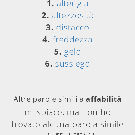
1.
alterigia
2.
altezzosità
3.
distacco
4.
freddezza
5.
gelo
6.
sussiego
Altre parole simili a
affabilità
mi spiace, ma non ho
trovato alcuna parola simile