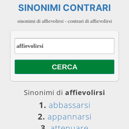
SINONIMI CONTRARI
sinonimi di affievolirsi - contrari di affievolirsi
Sinonimi di
affievolirsi
1.
abbassarsi
2.
appannarsi
3.
attenuare