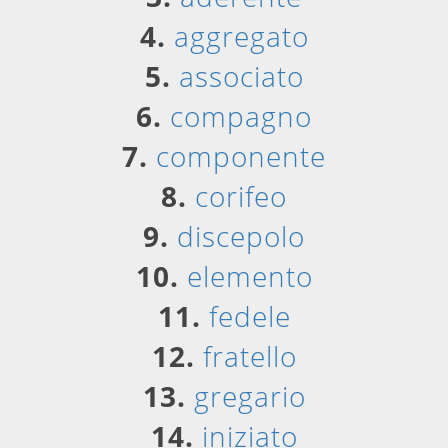
4.
aggregato
5.
associato
6.
compagno
7.
componente
8.
corifeo
9.
discepolo
10.
elemento
11.
fedele
12.
fratello
13.
gregario
14.
iniziato