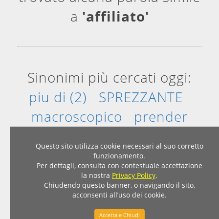
a
'affiliato'
Sinonimi più cercati oggi:
piu di (2)
SPREZZANTE
macroscopico
prender
terra
lucidità
annodare
Questo sito utilizza cookie necessari al suo corretto
funzionamento.
Per dettagli, consulta con contestuale accettazione
Home
|
Privacy & Cookies
la nostra
Privacy Policy
.
© 2007 - 2026 - Dizionario Sinonimi Contrari
Chiudendo questo banner, o navigando il sito,
acconsenti all’uso dei cookie.
sinonimicontrari.com
Accetta e Chiudi