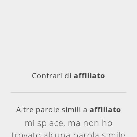
Contrari di
affiliato
Altre parole simili a
affiliato
mi spiace, ma non ho
trovato alcuna parola simile