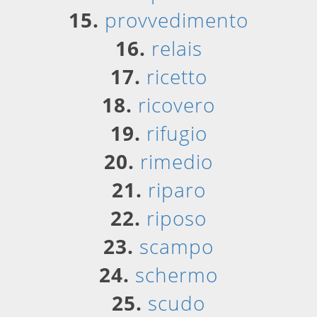
15.
provvedimento
16.
relais
17.
ricetto
18.
ricovero
19.
rifugio
20.
rimedio
21.
riparo
22.
riposo
23.
scampo
24.
schermo
25.
scudo