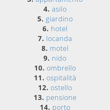
4.
asilo
5.
giardino
6.
hotel
7.
locanda
8.
motel
9.
nido
10.
ombrello
11.
ospitalità
12.
ostello
13.
pensione
14.
porto