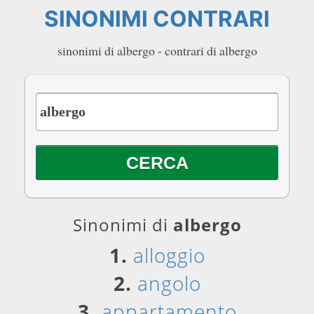
SINONIMI CONTRARI
sinonimi di albergo - contrari di albergo
Sinonimi di
albergo
1.
alloggio
2.
angolo
3.
appartamento