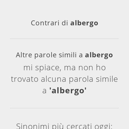
Contrari di
albergo
Altre parole simili a
albergo
mi spiace, ma non ho
trovato alcuna parola simile
a
'albergo'
Sinonimi più cercati oggi: