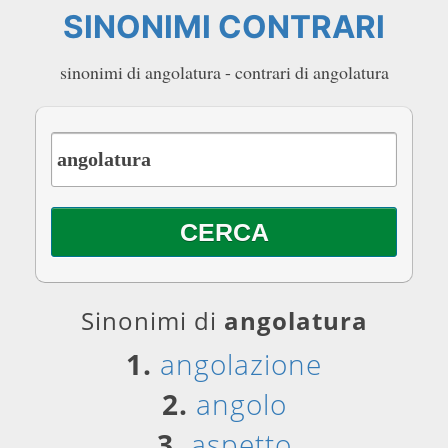
SINONIMI CONTRARI
sinonimi di angolatura - contrari di angolatura
Sinonimi di
angolatura
1.
angolazione
2.
angolo
3.
aspetto