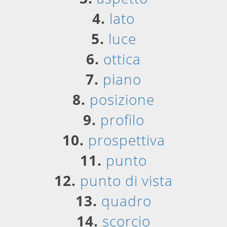
4.
lato
5.
luce
6.
ottica
7.
piano
8.
posizione
9.
profilo
10.
prospettiva
11.
punto
12.
punto di vista
13.
quadro
14.
scorcio