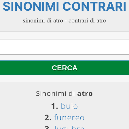
SINONIMI CONTRARI
sinonimi di atro - contrari di atro
Sinonimi di
atro
1.
buio
2.
funereo
3.
lugubre