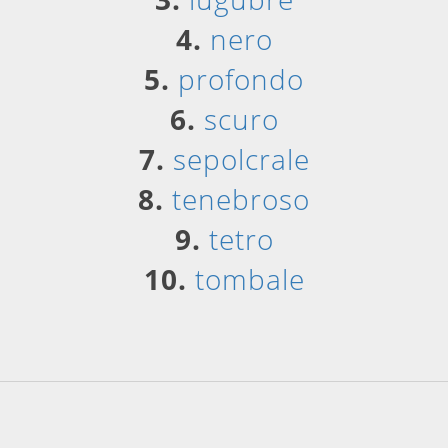
4.
nero
5.
profondo
6.
scuro
7.
sepolcrale
8.
tenebroso
9.
tetro
10.
tombale