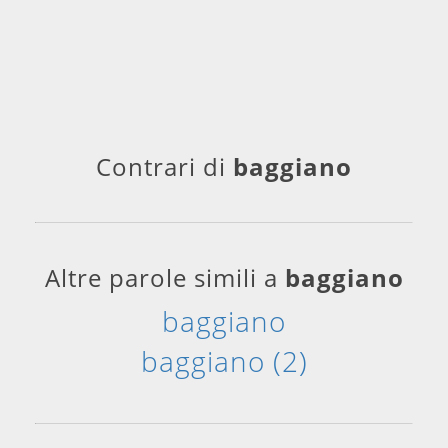
Contrari di
baggiano
Altre parole simili a
baggiano
baggiano
baggiano (2)