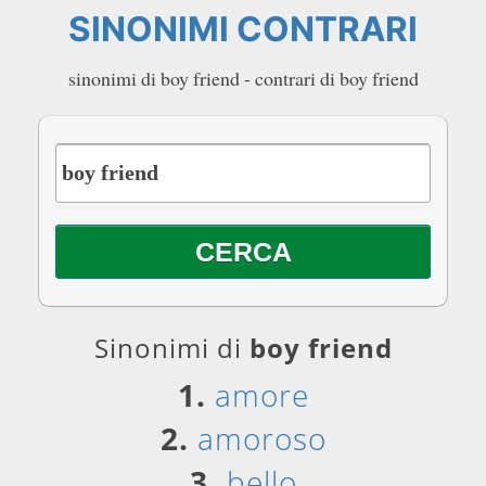
SINONIMI CONTRARI
sinonimi di boy friend - contrari di boy friend
Sinonimi di
boy friend
1.
amore
2.
amoroso
3.
bello