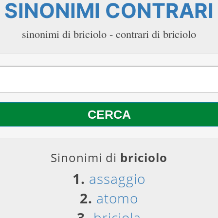
SINONIMI CONTRARI
sinonimi di briciolo - contrari di briciolo
Sinonimi di
briciolo
1.
assaggio
2.
atomo
3.
briciola