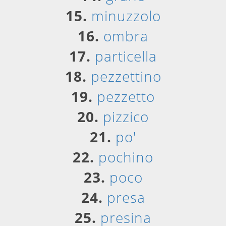
15.
minuzzolo
16.
ombra
17.
particella
18.
pezzettino
19.
pezzetto
20.
pizzico
21.
po'
22.
pochino
23.
poco
24.
presa
25.
presina