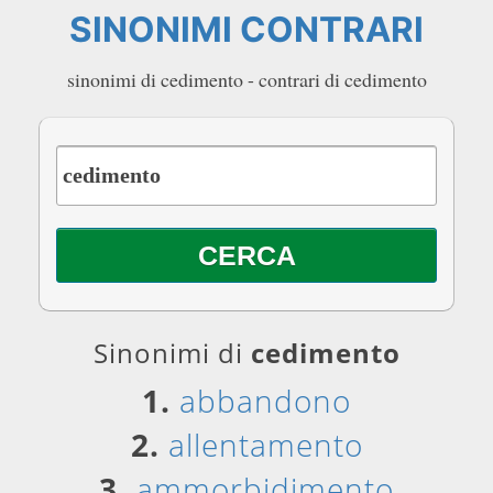
SINONIMI CONTRARI
sinonimi di cedimento - contrari di cedimento
Sinonimi di
cedimento
1.
abbandono
2.
allentamento
3.
ammorbidimento