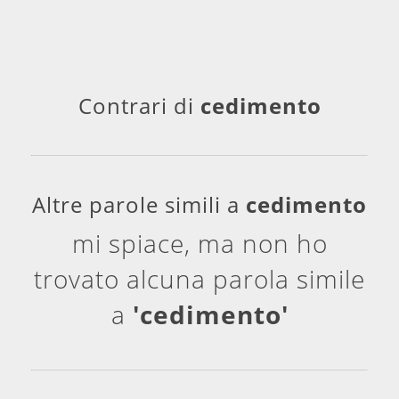
Contrari di
cedimento
Altre parole simili a
cedimento
mi spiace, ma non ho
trovato alcuna parola simile
a
'cedimento'