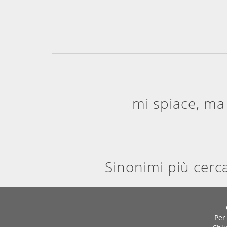
mi spiace, ma
Sinonimi più cerca
Per