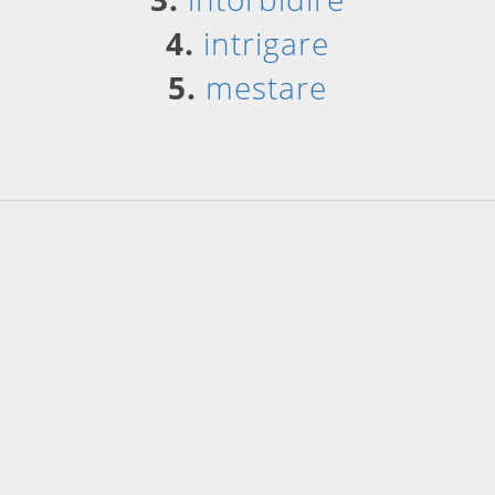
4.
intrigare
5.
mestare