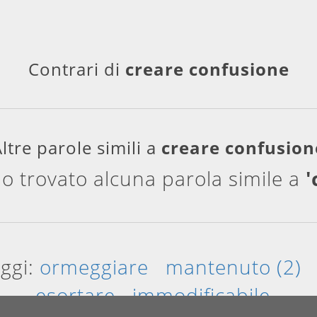
Contrari di
creare confusione
ltre parole simili a
creare confusion
o trovato alcuna parola simile a
'
oggi:
ormeggiare
mantenuto (2)
esortare
immodificabile