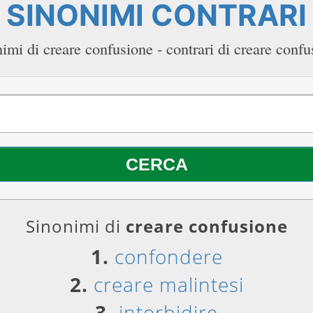
SINONIMI CONTRARI
imi di creare confusione - contrari di creare conf
Sinonimi di
creare confusione
1.
confondere
2.
creare malintesi
3.
intorbidire