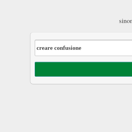
sinon