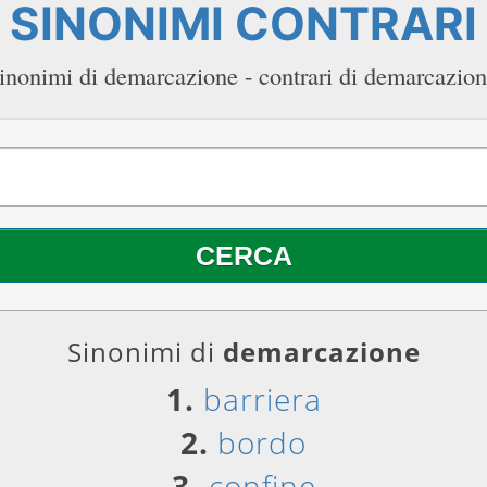
SINONIMI CONTRARI
inonimi di demarcazione - contrari di demarcazio
Sinonimi di
demarcazione
1.
barriera
2.
bordo
3.
confine