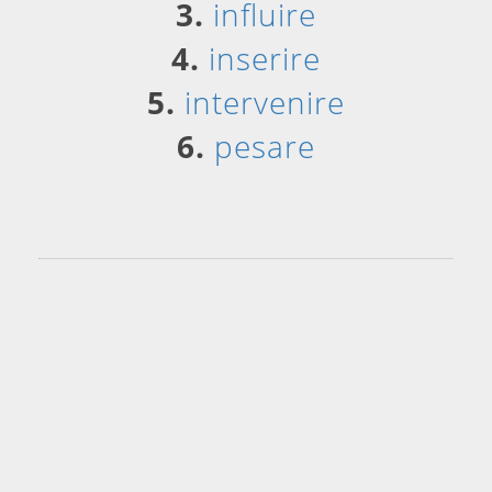
3.
influire
4.
inserire
5.
intervenire
6.
pesare