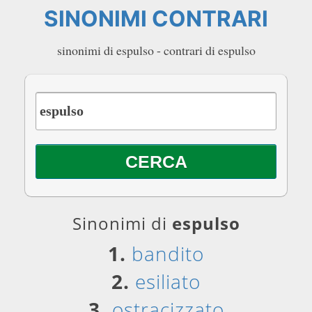
SINONIMI CONTRARI
sinonimi di espulso - contrari di espulso
Sinonimi di
espulso
1.
bandito
2.
esiliato
3.
ostracizzato