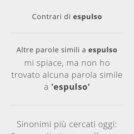
Contrari di
espulso
Altre parole simili a
espulso
mi spiace, ma non ho
trovato alcuna parola simile
a
'espulso'
Sinonimi più cercati oggi: