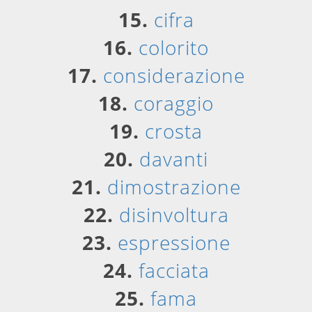
15.
cifra
16.
colorito
17.
considerazione
18.
coraggio
19.
crosta
20.
davanti
21.
dimostrazione
22.
disinvoltura
23.
espressione
24.
facciata
25.
fama