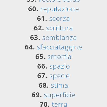
60.
reputazione
61.
scorza
62.
scrittura
63.
sembianza
64.
sfacciataggine
65.
smorfia
66.
spazio
67.
specie
68.
stima
69.
superficie
70.
terra