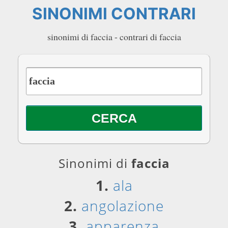
SINONIMI CONTRARI
sinonimi di faccia - contrari di faccia
Sinonimi di
faccia
1.
ala
2.
angolazione
3.
apparenza