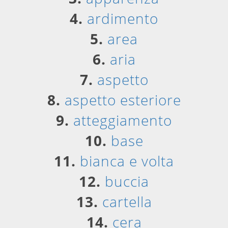
4.
ardimento
5.
area
6.
aria
7.
aspetto
8.
aspetto esteriore
9.
atteggiamento
10.
base
11.
bianca e volta
12.
buccia
13.
cartella
14.
cera