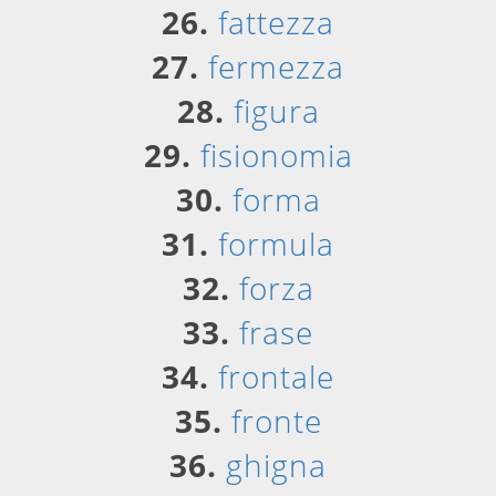
26.
fattezza
27.
fermezza
28.
figura
29.
fisionomia
30.
forma
31.
formula
32.
forza
33.
frase
34.
frontale
35.
fronte
36.
ghigna