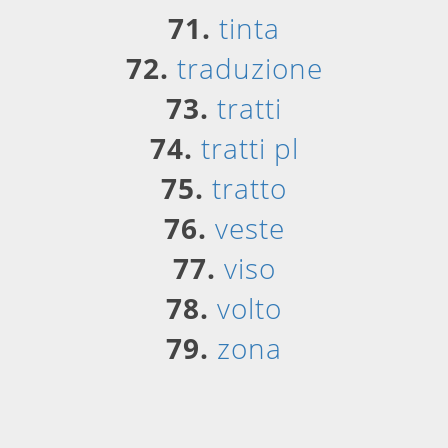
71.
tinta
72.
traduzione
73.
tratti
74.
tratti pl
75.
tratto
76.
veste
77.
viso
78.
volto
79.
zona