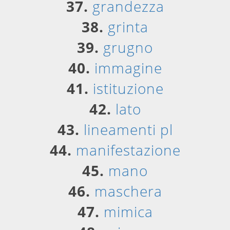
37.
grandezza
38.
grinta
39.
grugno
40.
immagine
41.
istituzione
42.
lato
43.
lineamenti pl
44.
manifestazione
45.
mano
46.
maschera
47.
mimica