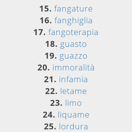
15.
fangature
16.
fanghiglia
17.
fangoterapia
18.
guasto
19.
guazzo
20.
immoralità
21.
infamia
22.
letame
23.
limo
24.
liquame
25.
lordura