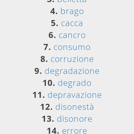
4.
brago
5.
cacca
6.
cancro
7.
consumo
8.
corruzione
9.
degradazione
10.
degrado
11.
depravazione
12.
disonestà
13.
disonore
14.
errore