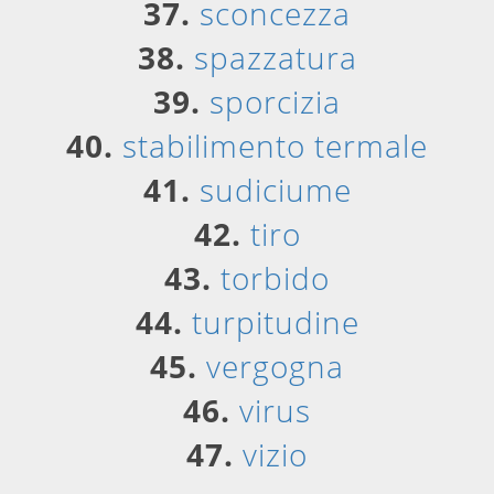
37.
sconcezza
38.
spazzatura
39.
sporcizia
40.
stabilimento termale
41.
sudiciume
42.
tiro
43.
torbido
44.
turpitudine
45.
vergogna
46.
virus
47.
vizio