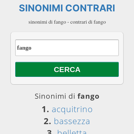
SINONIMI CONTRARI
sinonimi di fango - contrari di fango
Sinonimi di
fango
1.
acquitrino
2.
bassezza
3.
belletta