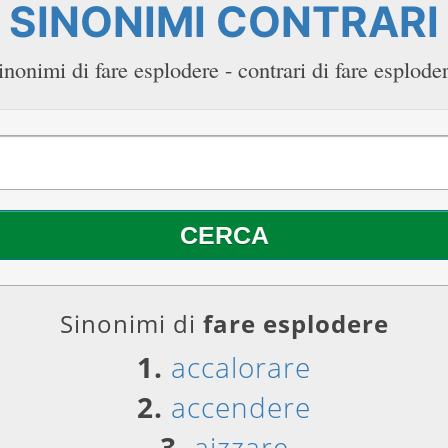
SINONIMI CONTRARI
inonimi di fare esplodere - contrari di fare esplode
Sinonimi di
fare esplodere
1.
accalorare
2.
accendere
3.
aizzare