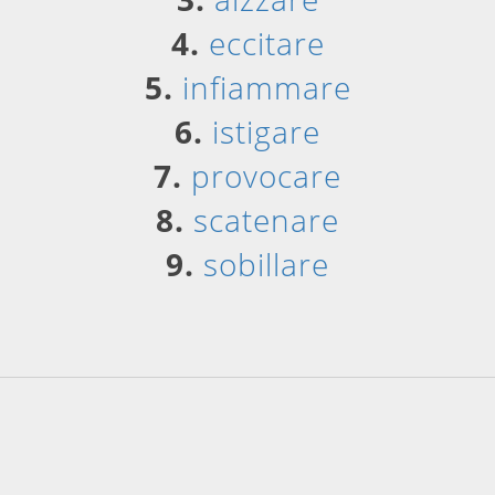
4.
eccitare
5.
infiammare
6.
istigare
7.
provocare
8.
scatenare
9.
sobillare