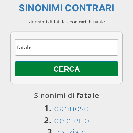
SINONIMI CONTRARI
sinonimi di fatale - contrari di fatale
Sinonimi di
fatale
1.
dannoso
2.
deleterio
3.
esiziale