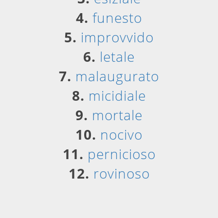
4.
funesto
5.
improvvido
6.
letale
7.
malaugurato
8.
micidiale
9.
mortale
10.
nocivo
11.
pernicioso
12.
rovinoso