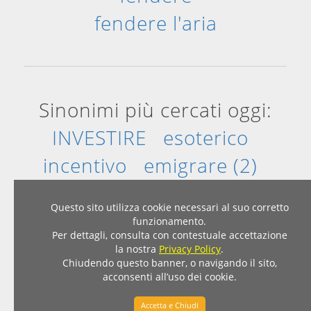
fendere l'aria
Sinonimi più cercati oggi:
INVESTIRE
esoterico
incentivo
emigrare (2)
mangiare
disprezzare
Questo sito utilizza cookie necessari al suo corretto
funzionamento.
Per dettagli, consulta con contestuale accettazione
Home
|
Privacy & Cookies
la nostra
Privacy Policy
.
© 2007 - 2026 - Dizionario Sinonimi Contrari
Chiudendo questo banner, o navigando il sito,
acconsenti all’uso dei cookie.
sinonimicontrari.com
Accetta e Chiudi