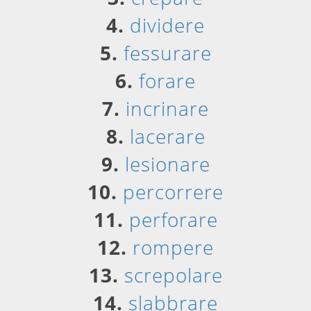
4.
dividere
5.
fessurare
6.
forare
7.
incrinare
8.
lacerare
9.
lesionare
10.
percorrere
11.
perforare
12.
rompere
13.
screpolare
14.
slabbrare