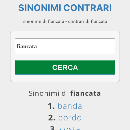
SINONIMI CONTRARI
sinonimi di fiancata - contrari di fiancata
Sinonimi di
fiancata
1.
banda
2.
bordo
3.
costa