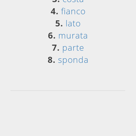
4.
fianco
5.
lato
6.
murata
7.
parte
8.
sponda