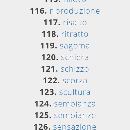
116.
riproduzione
117.
risalto
118.
ritratto
119.
sagoma
120.
schiera
121.
schizzo
122.
scorza
123.
scultura
124.
sembianza
125.
sembianze
126.
sensazione