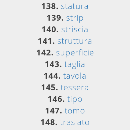
138.
statura
139.
strip
140.
striscia
141.
struttura
142.
superficie
143.
taglia
144.
tavola
145.
tessera
146.
tipo
147.
tomo
148.
traslato