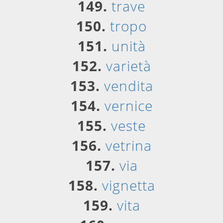
149.
trave
150.
tropo
151.
unità
152.
varietà
153.
vendita
154.
vernice
155.
veste
156.
vetrina
157.
via
158.
vignetta
159.
vita