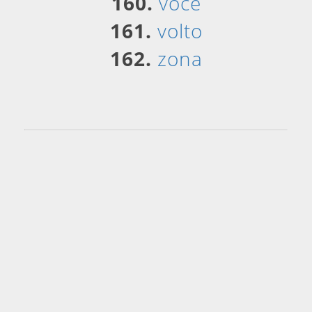
160.
voce
161.
volto
162.
zona