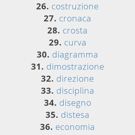
26.
costruzione
27.
cronaca
28.
crosta
29.
curva
30.
diagramma
31.
dimostrazione
32.
direzione
33.
disciplina
34.
disegno
35.
distesa
36.
economia