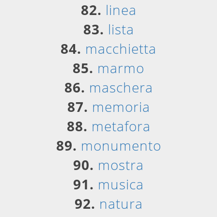
82.
linea
83.
lista
84.
macchietta
85.
marmo
86.
maschera
87.
memoria
88.
metafora
89.
monumento
90.
mostra
91.
musica
92.
natura