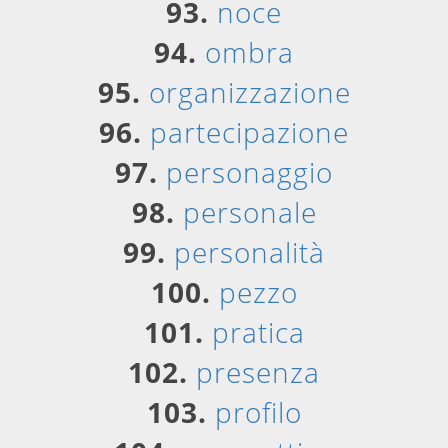
93.
noce
94.
ombra
95.
organizzazione
96.
partecipazione
97.
personaggio
98.
personale
99.
personalità
100.
pezzo
101.
pratica
102.
presenza
103.
profilo