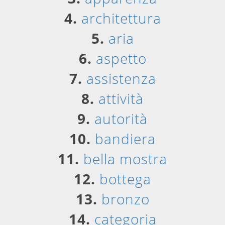
4.
architettura
5.
aria
6.
aspetto
7.
assistenza
8.
attività
9.
autorità
10.
bandiera
11.
bella mostra
12.
bottega
13.
bronzo
14.
categoria