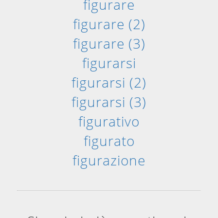
figurare
figurare (2)
figurare (3)
figurarsi
figurarsi (2)
figurarsi (3)
figurativo
figurato
figurazione