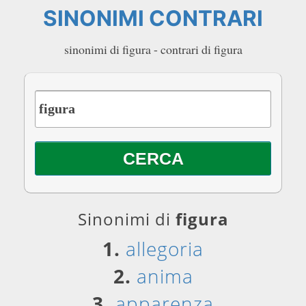
SINONIMI CONTRARI
sinonimi di figura - contrari di figura
Sinonimi di
figura
1.
allegoria
2.
anima
3.
apparenza