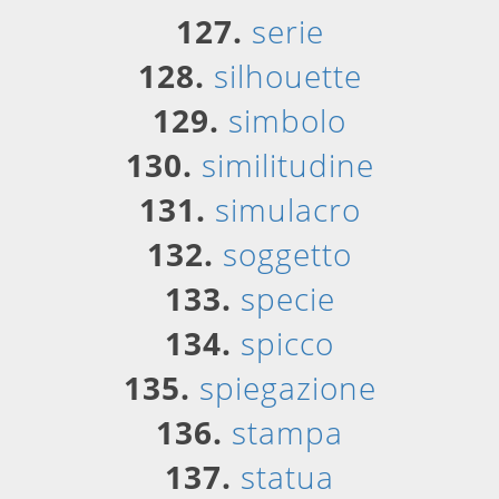
127.
serie
128.
silhouette
129.
simbolo
130.
similitudine
131.
simulacro
132.
soggetto
133.
specie
134.
spicco
135.
spiegazione
136.
stampa
137.
statua