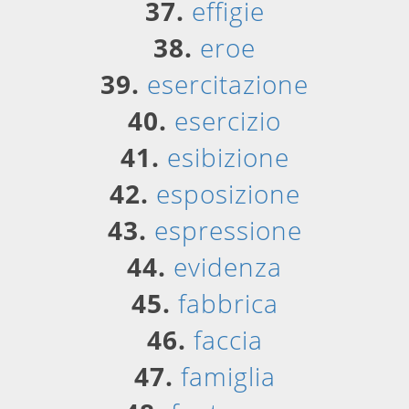
37.
effigie
38.
eroe
39.
esercitazione
40.
esercizio
41.
esibizione
42.
esposizione
43.
espressione
44.
evidenza
45.
fabbrica
46.
faccia
47.
famiglia