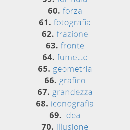
60.
forza
61.
fotografia
62.
frazione
63.
fronte
64.
fumetto
65.
geometria
66.
grafico
67.
grandezza
68.
iconografia
69.
idea
70.
illusione