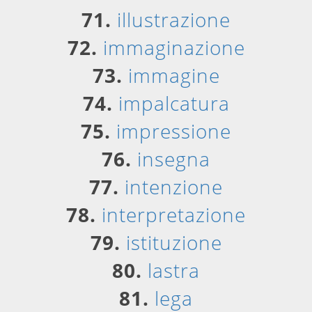
71.
illustrazione
72.
immaginazione
73.
immagine
74.
impalcatura
75.
impressione
76.
insegna
77.
intenzione
78.
interpretazione
79.
istituzione
80.
lastra
81.
lega