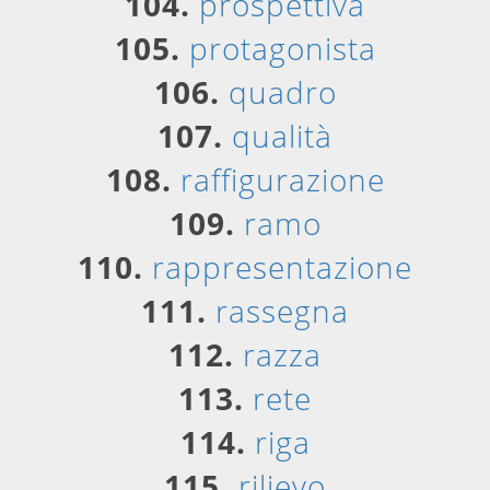
104.
prospettiva
105.
protagonista
106.
quadro
107.
qualità
108.
raffigurazione
109.
ramo
110.
rappresentazione
111.
rassegna
112.
razza
113.
rete
114.
riga
115.
rilievo