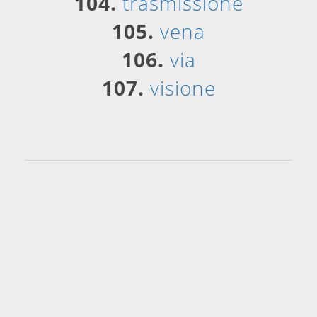
104.
trasmissione
105.
vena
106.
via
107.
visione