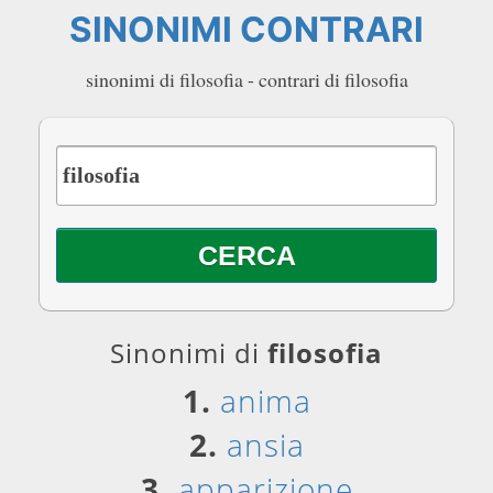
SINONIMI CONTRARI
sinonimi di filosofia - contrari di filosofia
Sinonimi di
filosofia
1.
anima
2.
ansia
3.
apparizione