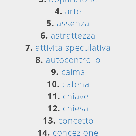
4.
arte
5.
assenza
6.
astrattezza
7.
attivita speculativa
8.
autocontrollo
9.
calma
10.
catena
11.
chiave
12.
chiesa
13.
concetto
14.
concezione