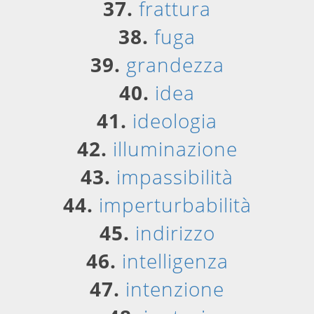
37.
frattura
38.
fuga
39.
grandezza
40.
idea
41.
ideologia
42.
illuminazione
43.
impassibilità
44.
imperturbabilità
45.
indirizzo
46.
intelligenza
47.
intenzione