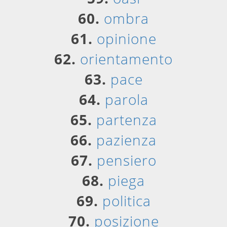
60.
ombra
61.
opinione
62.
orientamento
63.
pace
64.
parola
65.
partenza
66.
pazienza
67.
pensiero
68.
piega
69.
politica
70.
posizione