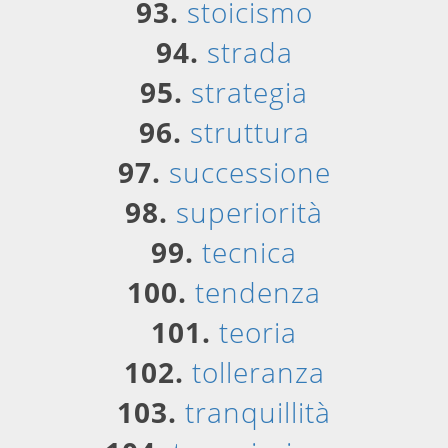
93.
stoicismo
94.
strada
95.
strategia
96.
struttura
97.
successione
98.
superiorità
99.
tecnica
100.
tendenza
101.
teoria
102.
tolleranza
103.
tranquillità