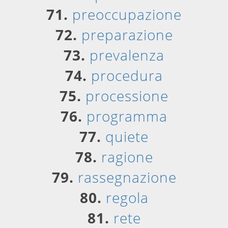
71.
preoccupazione
72.
preparazione
73.
prevalenza
74.
procedura
75.
processione
76.
programma
77.
quiete
78.
ragione
79.
rassegnazione
80.
regola
81.
rete