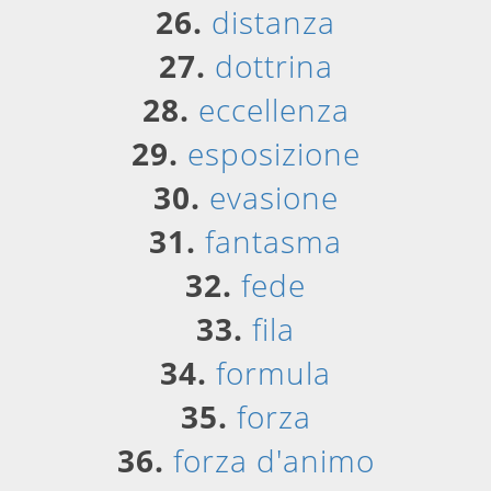
26.
distanza
27.
dottrina
28.
eccellenza
29.
esposizione
30.
evasione
31.
fantasma
32.
fede
33.
fila
34.
formula
35.
forza
36.
forza d'animo