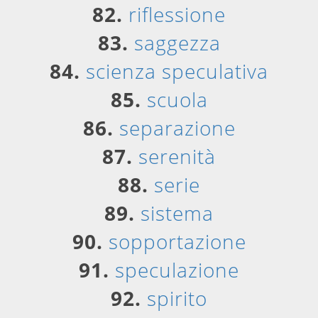
82.
riflessione
83.
saggezza
84.
scienza speculativa
85.
scuola
86.
separazione
87.
serenità
88.
serie
89.
sistema
90.
sopportazione
91.
speculazione
92.
spirito