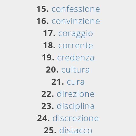
15.
confessione
16.
convinzione
17.
coraggio
18.
corrente
19.
credenza
20.
cultura
21.
cura
22.
direzione
23.
disciplina
24.
discrezione
25.
distacco