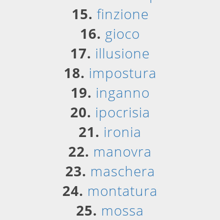
15.
finzione
16.
gioco
17.
illusione
18.
impostura
19.
inganno
20.
ipocrisia
21.
ironia
22.
manovra
23.
maschera
24.
montatura
25.
mossa