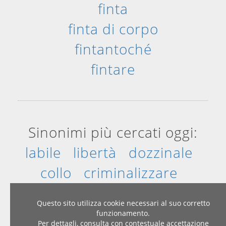
finta
finta di corpo
fintantoché
fintare
Sinonimi più cercati oggi:
labile
libertà
dozzinale
collo
criminalizzare
Prosopopea
Questo sito utilizza cookie necessari al suo corretto
funzionamento.
Per dettagli, consulta con contestuale accettazione
Home
|
Privacy & Cookies