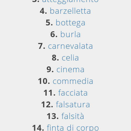
4.
barzelletta
5.
bottega
6.
burla
7.
carnevalata
8.
celia
9.
cinema
10.
commedia
11.
facciata
12.
falsatura
13.
falsità
14.
finta di corpo