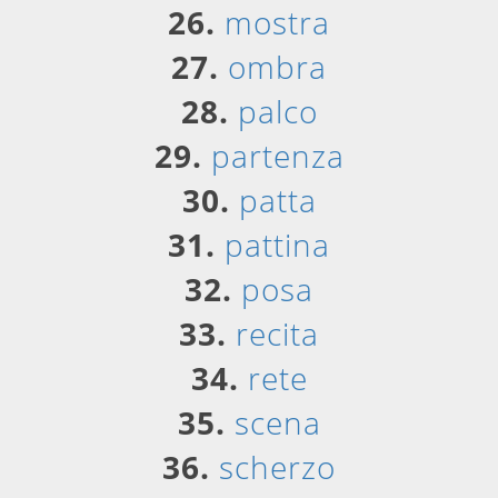
26.
mostra
27.
ombra
28.
palco
29.
partenza
30.
patta
31.
pattina
32.
posa
33.
recita
34.
rete
35.
scena
36.
scherzo