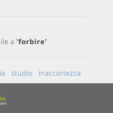
ile a
'forbire'
ia
studio
inaccortezza
.
licy
.
okie.
om