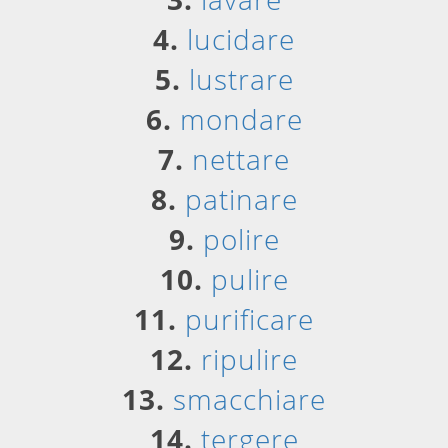
4.
lucidare
5.
lustrare
6.
mondare
7.
nettare
8.
patinare
9.
polire
10.
pulire
11.
purificare
12.
ripulire
13.
smacchiare
14.
tergere