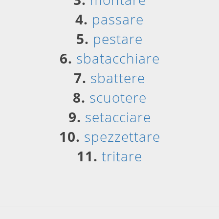
4.
passare
5.
pestare
6.
sbatacchiare
7.
sbattere
8.
scuotere
9.
setacciare
10.
spezzettare
11.
tritare