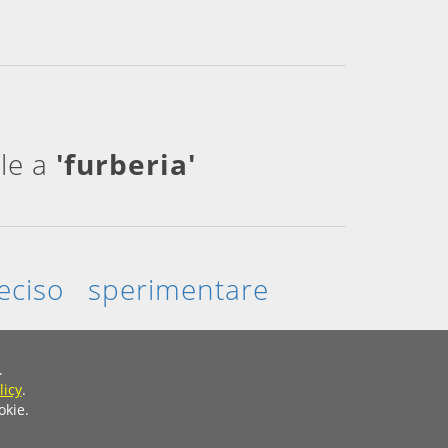
ile a
'furberia'
eciso
sperimentare
.
licy
.
okie.
om