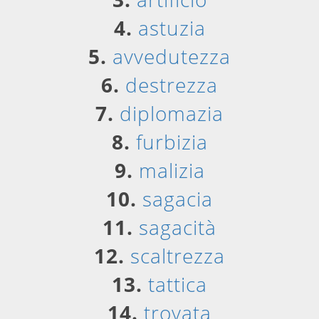
4.
astuzia
5.
avvedutezza
6.
destrezza
7.
diplomazia
8.
furbizia
9.
malizia
10.
sagacia
11.
sagacità
12.
scaltrezza
13.
tattica
14.
trovata