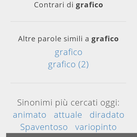
Contrari di
grafico
Altre parole simili a
grafico
grafico
grafico (2)
Sinonimi più cercati oggi:
animato
attuale
diradato
Spaventoso
variopinto