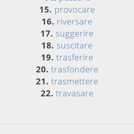
15.
provocare
16.
riversare
17.
suggerire
18.
suscitare
19.
trasferire
20.
trasfondere
21.
trasmettere
22.
travasare