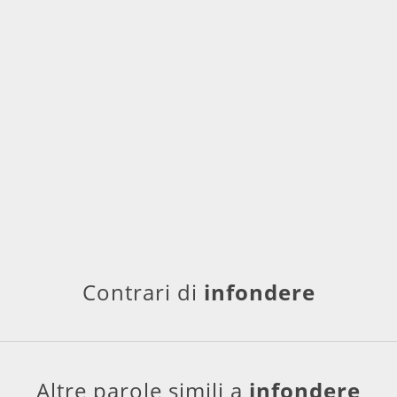
Contrari di
infondere
Altre parole simili a
infondere