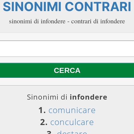
SINONIMI CONTRARI
sinonimi di infondere - contrari di infondere
Sinonimi di
infondere
1.
comunicare
2.
conculcare
3.
destare