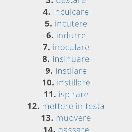
4.
inculcare
5.
incutere
6.
indurre
7.
inoculare
8.
insinuare
9.
instilare
10.
instillare
11.
ispirare
12.
mettere in testa
13.
muovere
14.
passare