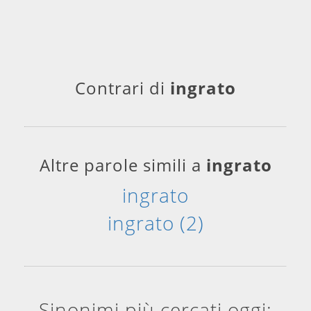
Contrari di
ingrato
Altre parole simili a
ingrato
ingrato
ingrato (2)
Sinonimi più cercati oggi: