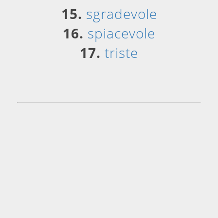
15.
sgradevole
16.
spiacevole
17.
triste