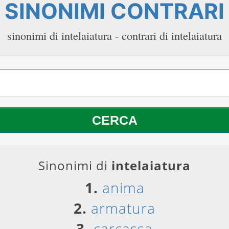
SINONIMI CONTRARI
sinonimi di intelaiatura - contrari di intelaiatura
Sinonimi di
intelaiatura
1.
anima
2.
armatura
3.
carcassa