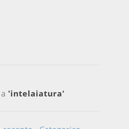
e a
'intelaiatura'