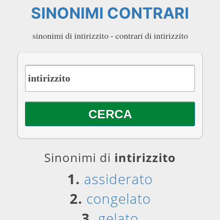
SINONIMI CONTRARI
sinonimi di intirizzito - contrari di intirizzito
Sinonimi di
intirizzito
1.
assiderato
2.
congelato
3.
gelato