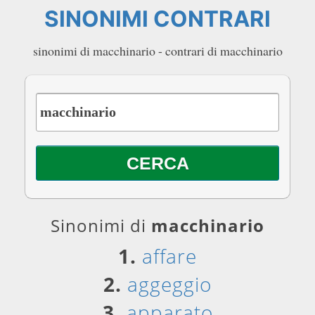
SINONIMI CONTRARI
sinonimi di macchinario - contrari di macchinario
Sinonimi di
macchinario
1.
affare
2.
aggeggio
3.
apparato