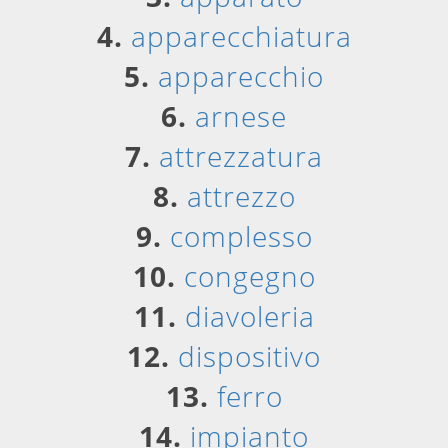
4.
apparecchiatura
5.
apparecchio
6.
arnese
7.
attrezzatura
8.
attrezzo
9.
complesso
10.
congegno
11.
diavoleria
12.
dispositivo
13.
ferro
14.
impianto