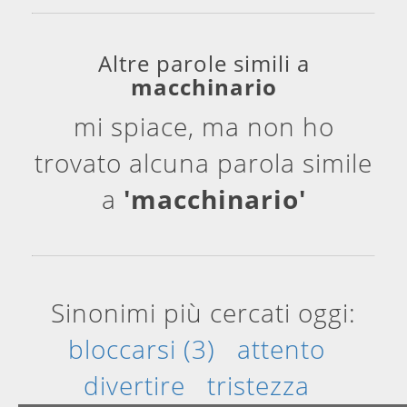
Altre parole simili a
macchinario
mi spiace, ma non ho
trovato alcuna parola simile
a
'macchinario'
Sinonimi più cercati oggi:
bloccarsi (3)
attento
divertire
tristezza