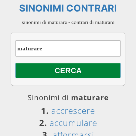
SINONIMI CONTRARI
sinonimi di maturare - contrari di maturare
Sinonimi di
maturare
1.
accrescere
2.
accumulare
3.
affermarsi