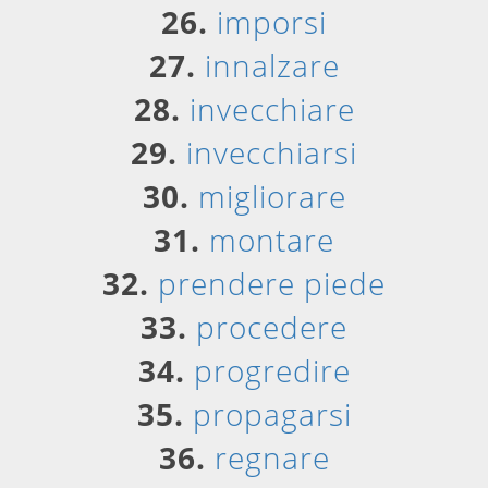
26.
imporsi
27.
innalzare
28.
invecchiare
29.
invecchiarsi
30.
migliorare
31.
montare
32.
prendere piede
33.
procedere
34.
progredire
35.
propagarsi
36.
regnare