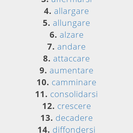
4.
allargare
5.
allungare
6.
alzare
7.
andare
8.
attaccare
9.
aumentare
10.
camminare
11.
consolidarsi
12.
crescere
13.
decadere
14.
diffondersi