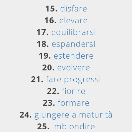
15.
disfare
16.
elevare
17.
equilibrarsi
18.
espandersi
19.
estendere
20.
evolvere
21.
fare progressi
22.
fiorire
23.
formare
24.
giungere a maturità
25.
imbiondire