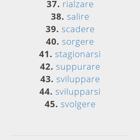
37.
rialzare
38.
salire
39.
scadere
40.
sorgere
41.
stagionarsi
42.
suppurare
43.
sviluppare
44.
svilupparsi
45.
svolgere