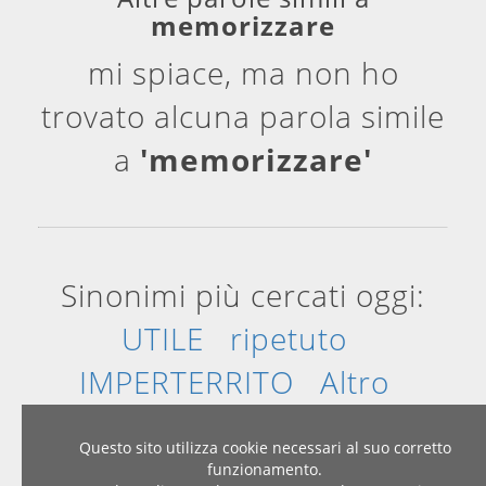
memorizzare
mi spiace, ma non ho
trovato alcuna parola simile
a
'memorizzare'
Sinonimi più cercati oggi:
UTILE
ripetuto
IMPERTERRITO
Altro
Ingigantire
ridente
Questo sito utilizza cookie necessari al suo corretto
funzionamento.