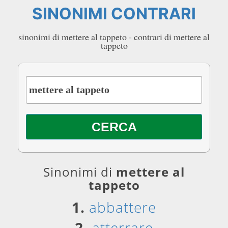
SINONIMI CONTRARI
sinonimi di mettere al tappeto - contrari di mettere al
tappeto
Sinonimi di
mettere al
tappeto
1.
abbattere
2.
atterrare