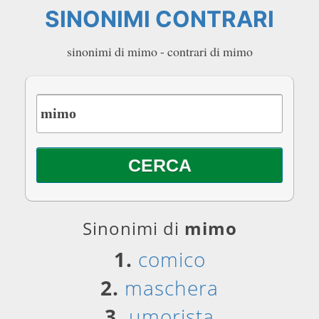
SINONIMI CONTRARI
sinonimi di mimo - contrari di mimo
Sinonimi di
mimo
1.
comico
2.
maschera
3.
umorista