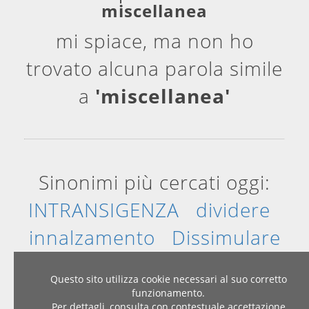
miscellanea
mi spiace, ma non ho
trovato alcuna parola simile
a
'miscellanea'
Sinonimi più cercati oggi:
INTRANSIGENZA
dividere
innalzamento
Dissimulare
inferno
completare
Questo sito utilizza cookie necessari al suo corretto
funzionamento.
Per dettagli, consulta con contestuale accettazione
Home
|
Privacy & Cookies