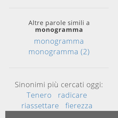
Altre parole simili a
monogramma
monogramma
monogramma (2)
Sinonimi più cercati oggi:
Tenero
radicare
riassettare
fierezza
PROBLEMA
insolvibile