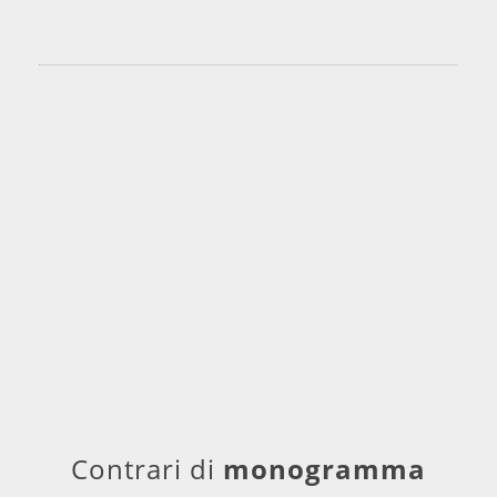
Contrari di
monogramma