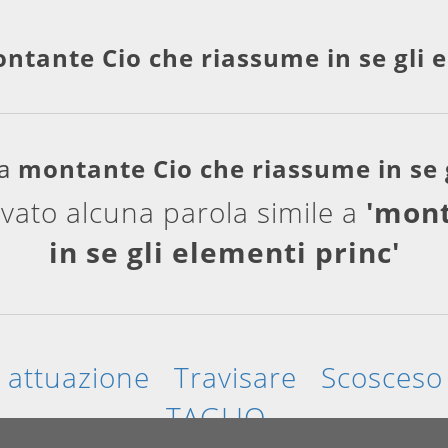
ntante Cio che riassume in se gli 
 a
montante Cio che riassume in se 
vato alcuna parola simile a
'mont
in se gli elementi princ'
:
attuazione
Travisare
Scosceso
TAGLIO