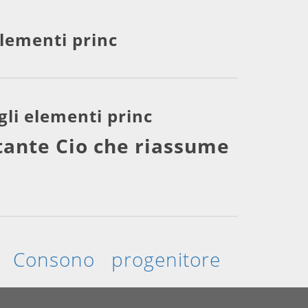
elementi princ
gli elementi princ
ante Cio che riassume
Consono
progenitore