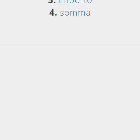
4.
somma