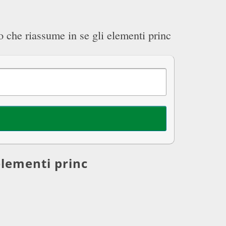
o che riassume in se gli elementi princ
elementi princ