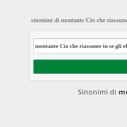
sinonimi di montante Cio che riassume 
Sinonimi di
mo