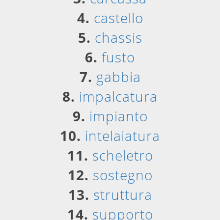
4.
castello
5.
chassis
6.
fusto
7.
gabbia
8.
impalcatura
9.
impianto
10.
intelaiatura
11.
scheletro
12.
sostegno
13.
struttura
14.
supporto