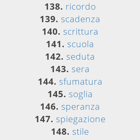
138.
ricordo
139.
scadenza
140.
scrittura
141.
scuola
142.
seduta
143.
sera
144.
sfumatura
145.
soglia
146.
speranza
147.
spiegazione
148.
stile