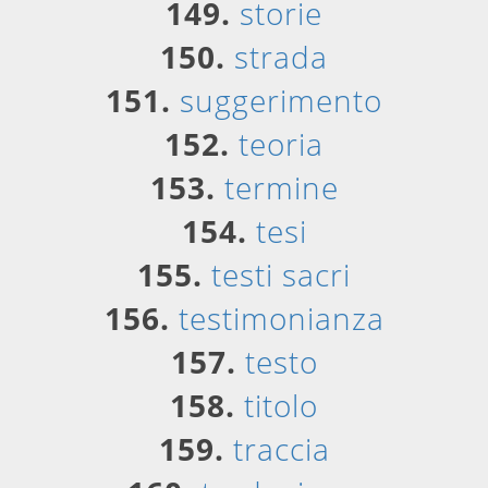
149.
storie
150.
strada
151.
suggerimento
152.
teoria
153.
termine
154.
tesi
155.
testi sacri
156.
testimonianza
157.
testo
158.
titolo
159.
traccia