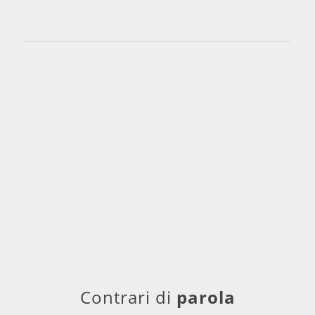
Contrari di
parola