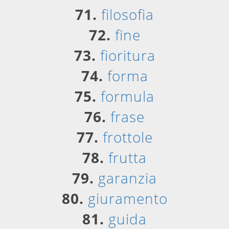
71.
filosofia
72.
fine
73.
fioritura
74.
forma
75.
formula
76.
frase
77.
frottole
78.
frutta
79.
garanzia
80.
giuramento
81.
guida