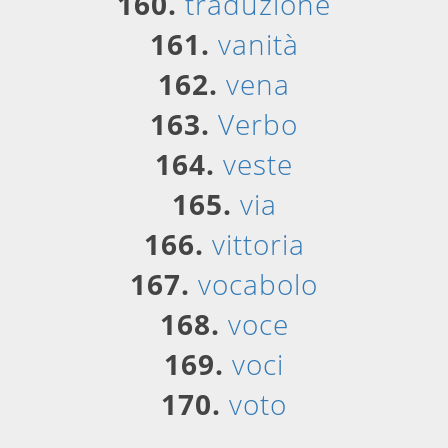
160.
traduzione
161.
vanità
162.
vena
163.
Verbo
164.
veste
165.
via
166.
vittoria
167.
vocabolo
168.
voce
169.
voci
170.
voto