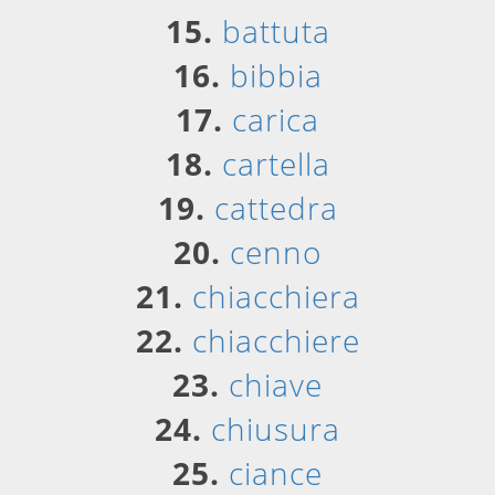
15.
battuta
16.
bibbia
17.
carica
18.
cartella
19.
cattedra
20.
cenno
21.
chiacchiera
22.
chiacchiere
23.
chiave
24.
chiusura
25.
ciance