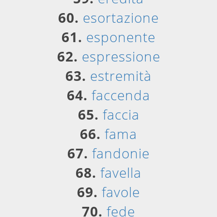
60.
esortazione
61.
esponente
62.
espressione
63.
estremità
64.
faccenda
65.
faccia
66.
fama
67.
fandonie
68.
favella
69.
favole
70.
fede