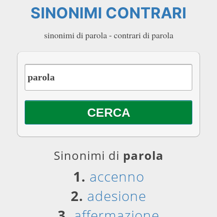
SINONIMI CONTRARI
sinonimi di parola - contrari di parola
Sinonimi di
parola
1.
accenno
2.
adesione
3.
affermazione