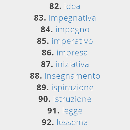
82.
idea
83.
impegnativa
84.
impegno
85.
imperativo
86.
impresa
87.
iniziativa
88.
insegnamento
89.
ispirazione
90.
istruzione
91.
legge
92.
lessema