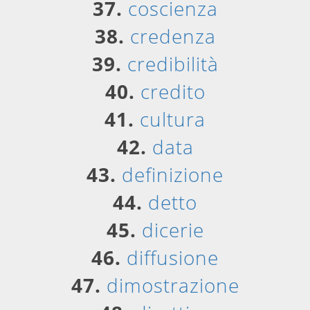
37.
coscienza
38.
credenza
39.
credibilità
40.
credito
41.
cultura
42.
data
43.
definizione
44.
detto
45.
dicerie
46.
diffusione
47.
dimostrazione