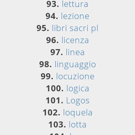
93.
lettura
94.
lezione
95.
libri sacri pl
96.
licenza
97.
linea
98.
linguaggio
99.
locuzione
100.
logica
101.
Logos
102.
loquela
103.
lotta