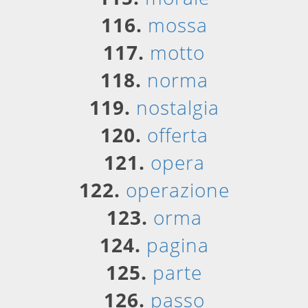
116.
mossa
117.
motto
118.
norma
119.
nostalgia
120.
offerta
121.
opera
122.
operazione
123.
orma
124.
pagina
125.
parte
126.
passo