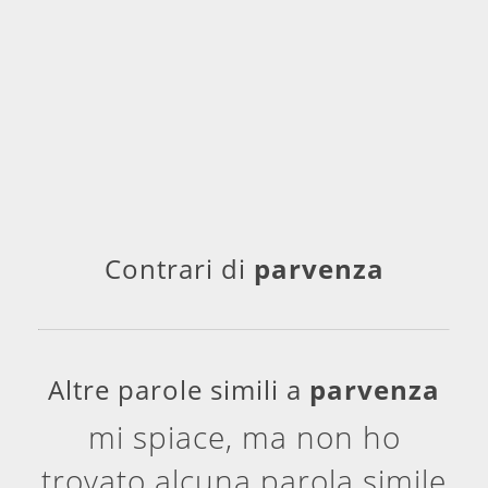
Contrari di
parvenza
Altre parole simili a
parvenza
mi spiace, ma non ho
trovato alcuna parola simile