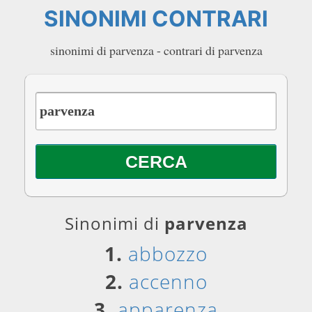
SINONIMI CONTRARI
sinonimi di parvenza - contrari di parvenza
Sinonimi di
parvenza
1.
abbozzo
2.
accenno
3.
apparenza