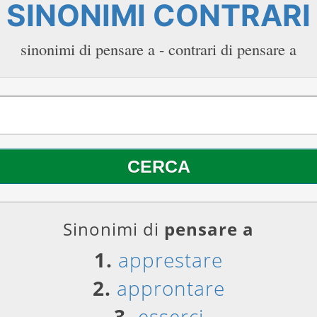
SINONIMI CONTRARI
sinonimi di pensare a - contrari di pensare a
Sinonimi di
pensare a
1.
apprestare
2.
approntare
3.
esserci