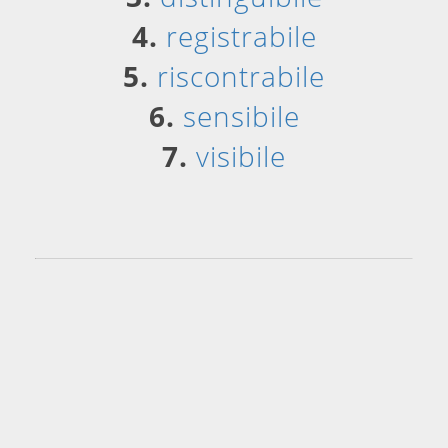
4.
registrabile
5.
riscontrabile
6.
sensibile
7.
visibile