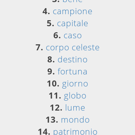
4.
campione
5.
capitale
6.
caso
7.
corpo celeste
8.
destino
9.
fortuna
10.
giorno
11.
globo
12.
lume
13.
mondo
14.
patrimonio