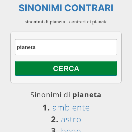
SINONIMI CONTRARI
sinonimi di pianeta - contrari di pianeta
Sinonimi di
pianeta
1.
ambiente
2.
astro
3.
bene