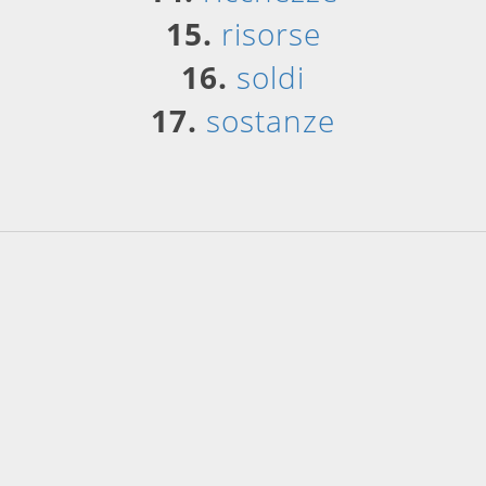
15.
risorse
16.
soldi
17.
sostanze