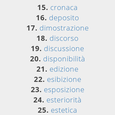
15.
cronaca
16.
deposito
17.
dimostrazione
18.
discorso
19.
discussione
20.
disponibilità
21.
edizione
22.
esibizione
23.
esposizione
24.
esteriorità
25.
estetica